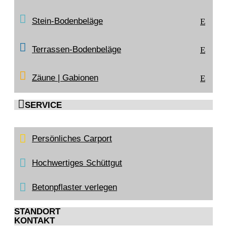
Stein-Bodenbeläge
E
Terrassen-Bodenbeläge
E
Zäune | Gabionen
E

SERVICE
Persönliches Carport
Hochwertiges Schüttgut
Betonpflaster verlegen
STANDORT
KONTAKT