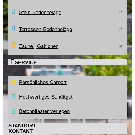
Stein-Bodenbeläge
E
Terrassen-Bodenbeläge
E
Zäune | Gabionen
E

SERVICE
Persönliches Carport
Hochwertiges Schüttgut
Betonpflaster verlegen
STANDORT
KONTAKT