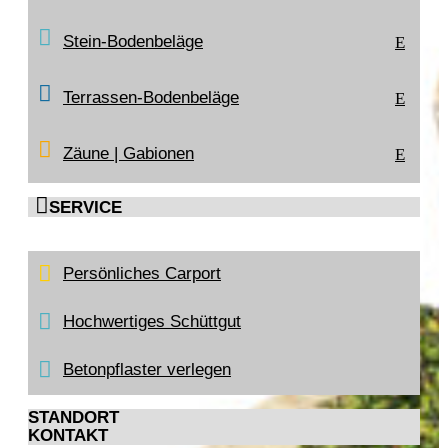
Stein-Bodenbeläge
E
Terrassen-Bodenbeläge
E
Zäune | Gabionen
E

SERVICE
Persönliches Carport
Hochwertiges Schüttgut
Betonpflaster verlegen
STANDORT
KONTAKT