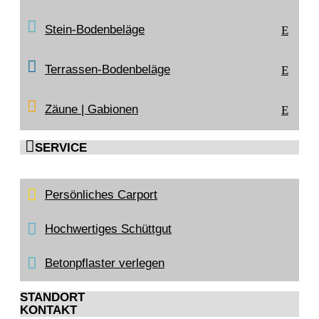
Stein-Bodenbeläge
E
Terrassen-Bodenbeläge
E
Zäune | Gabionen
E

SERVICE
Persönliches Carport
Hochwertiges Schüttgut
Betonpflaster verlegen
STANDORT
KONTAKT