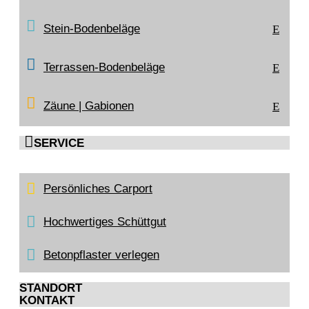
Stein-Bodenbeläge
E
Terrassen-Bodenbeläge
E
Zäune | Gabionen
E

SERVICE
Persönliches Carport
Hochwertiges Schüttgut
Betonpflaster verlegen
STANDORT
KONTAKT