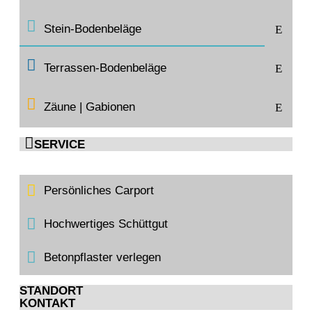
Stein-Bodenbeläge
E
Terrassen-Bodenbeläge
E
Zäune | Gabionen
E

SERVICE
Persönliches Carport
Hochwertiges Schüttgut
Betonpflaster verlegen
STANDORT
KONTAKT