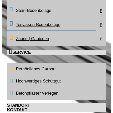
Stein-Bodenbeläge
E
Terrassen-Bodenbeläge
E
Zäune | Gabionen
E

SERVICE
Persönliches Carport
Hochwertiges Schüttgut
Betonpflaster verlegen
STANDORT
KONTAKT